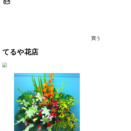
買う
てるや花店