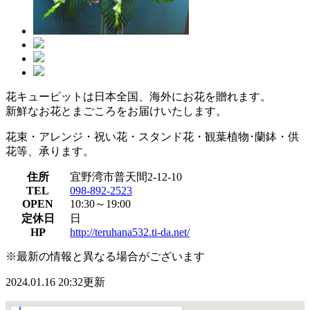
花キューピットは日本全国、海外にお花を贈れます。
新鮮なお花とまごころをお届けいたします。
花束・アレンジ・祝い花・スタンド花・観葉植物･蘭鉢・供
花等、承ります。
住所
宜野湾市普天間2-12-10
TEL
098-892-2523
OPEN
10:30～19:00
定休日
日
HP
http://teruhana532.ti-da.net/
※最新の情報と異なる場合がございます
2024.01.16 20:32更新